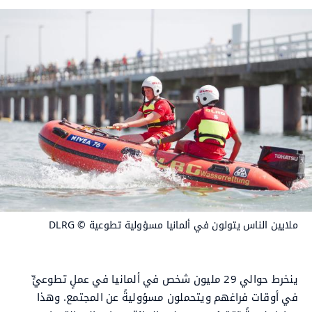
ملايين الناس يتولون في ألمانيا مسؤولية تطوعية
© DLRG
ينخرط حوالي 29 مليون شخص في ألمانيا في عملٍ تطوعيٍّ
في أوقات فراغهم ويتحملون مسؤوليةً عن المجتمع. وهذا