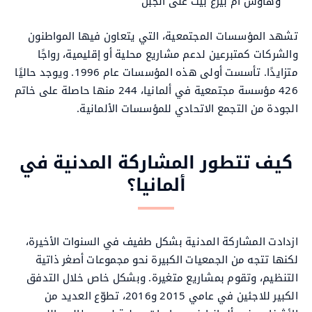
وهاوس أم بيرغ بيت على الجبل
تشهد المؤسسات المجتمعية، التي يتعاون فيها المواطنون
والشركات كمتبرعين لدعم مشاريع محلية أو إقليمية، رواجًا
متزايدًا. تأسست أولى هذه المؤسسات عام 1996. ويوجد حاليًا
426 مؤسسة مجتمعية في ألمانيا، 244 منها حاصلة على خاتم
الجودة من التجمع الاتحادي للمؤسسات الألمانية.
كيف تتطور المشاركة المدنية في
ألمانيا؟
ازدادت المشاركة المدنية بشكل طفيف في السنوات الأخيرة،
لكنها تتجه من الجمعيات الكبيرة نحو مجموعات أصغر ذاتية
التنظيم، وتقوم بمشاريع متغيرة. وبشكل خاص خلال التدفق
الكبير للاجئين في عامي 2015 و2016، تطوّع العديد من