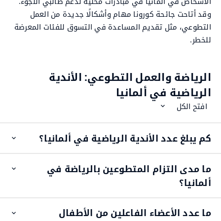
الأشخاص في ألمانيا في مبادرات محلية لدعم طالبي اللجوء.
وقد أتاحت جائحة كورونا مهام وأشكالًا جديدة من العمل
التطوعي، مثل تقديم المساعدة في التسوق للفئات المعرضة
للخطر.
الرياضة والعمل التطوعي: الأندية
الرياضية في ألمانيا
افتح الكل
كم يبلغ عدد الأندية الرياضية في ألمانيا؟
pen
item
ما مدى التزام المتطوعين بالرياضة في
pen
item
ألمانيا؟
ما عدد الأعضاء الفاعلين من الأطفال
pen
item