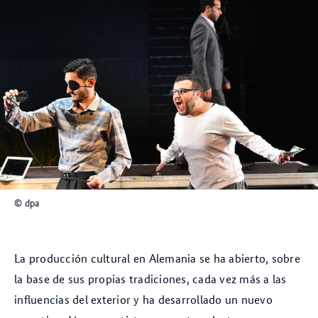
© dpa
La producción cultural en Alemania se ha abierto, sobre
la base de sus propias tradiciones, cada vez más a las
influencias del exterior y ha desarrollado un nuevo