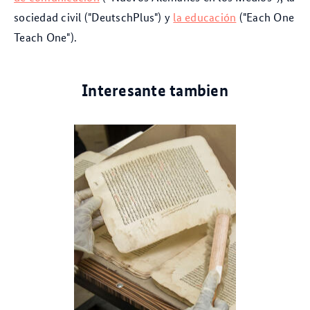
sociedad civil ("DeutschPlus") y
la educación
("Each One
Teach One").
Interesante tambien