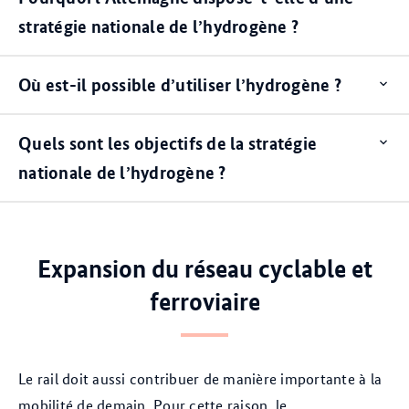
ite
stratégie nationale de l’hydrogène ?
Où est-il possible d’utiliser l’hydrogène ?
Op
ite
Quels sont les objectifs de la stratégie
Op
ite
nationale de l’hydrogène ?
Expansion du réseau cyclable et
ferroviaire
Le rail doit aussi contribuer de manière importante à la
mobilité de demain. Pour cette raison, le