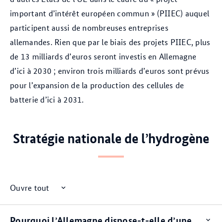
important d’intérêt européen commun » (PIIEC) auquel
participent aussi de nombreuses entreprises
allemandes. Rien que par le biais des projets PIIEC, plus
de 13 milliards d’euros seront investis en Allemagne
d’ici à 2030 ; environ trois milliards d’euros sont prévus
pour l’expansion de la production des cellules de
batterie d’ici à 2031.
Stratégie nationale de l’hydrogène
Ouvre tout
Pourquoi l’Allemagne dispose-t-elle d’une
Op