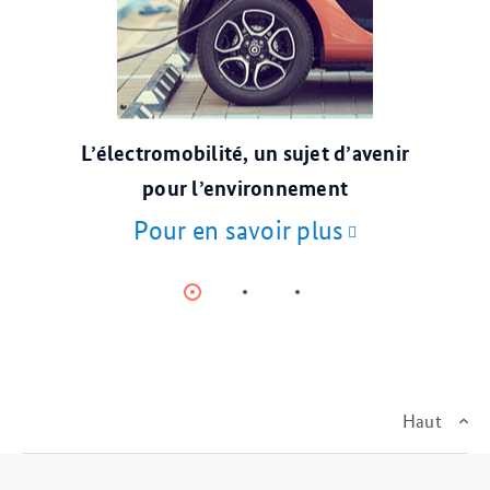
©pixabay
L’électromobilité, un sujet d’avenir
pour l’environnement
Pour en savoir plus
Item
Item
Item
0
1
2
Haut