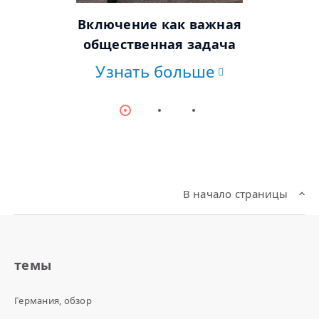
© Getty Images/Photodisc
Включение как важная
общественная задача
Узнать больше
Item
Item
Item
0
1
2
В начало страницы
темы
Германия, обзор