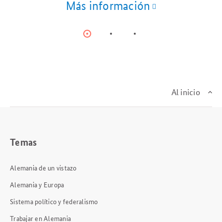
Más información
Item
Item
Item
0
1
2
Al inicio
Temas
Alemania de un vistazo
Alemania y Europa
Sistema político y federalismo
Trabajar en Alemania