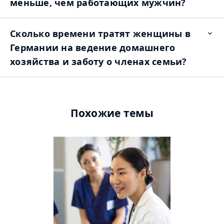
меньше, чем работающих мужчин?
Сколько времени тратят женщины в
Op
ite
Германии на ведение домашнего
хозяйства и заботу о членах семьи?
Похожие темы