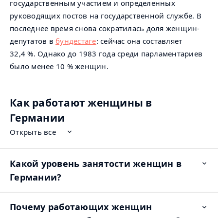
государственным участием и определенных
руководящих постов на государственной службе. В
последнее время снова сократилась доля женщин-
депутатов в
бундестаге
: сейчас она составляет
32,4 %. Однако до 1983 года среди парламентариев
было менее 10 % женщин.
Как работают женщины в
Германии
Открыть все
Какой уровень занятости женщин в
Op
ite
Германии?
Почему работающих женщин
Op
ite