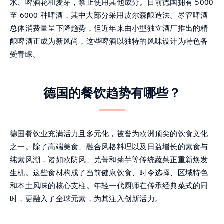
水、啤酒花和麦芽，禁止使用其他成分。目前德国拥有 5000
至 6000 种啤酒，其中大部分采用皮尔森酿造法。尽管啤酒
总体消费量呈下降趋势，但近年来由小型独立酒厂推出的精
酿啤酒正成为新风尚，这些啤酒以独特的风味设计为特色备
受青睐。
德国的餐饮趋势有哪些？
德国餐饮业充满活力且多元化，被誉为欧洲顶尖的饮食文化
之一。除了高端美食、融合风格料理以及日益增长的素食与
纯素风潮，诸如欧防风、芜菁和菊芋等传统蔬菜正重新焕发
生机。这些食材构成了当前健康饮食、时令选择、区域特色
和本土风味的核心支柱。年轻一代厨师在传承经典菜式的同
时，更融入了全球元素，为其注入创新活力。