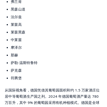
弗兰肯
黑森山道
法尔兹
莱茵高
莱茵黑森
中莱茵
摩泽尔
那赫
萨勒-温斯特鲁特
萨克森
符腾堡
从国际视角看，德国凭借其葡萄园面积和约 1.5 万家酒庄位
居中等葡萄酒生产国之列。2024 年德国葡萄酒产量达 780
万百升，其中 9% 的葡萄园采用有机种植模式。德国是全球