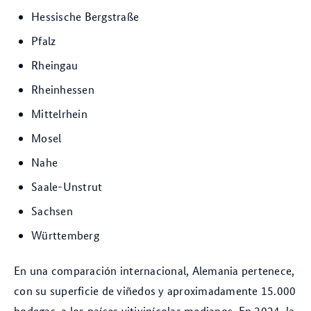
Hessische Bergstraße
Pfalz
Rheingau
Rheinhessen
Mittelrhein
Mosel
Nahe
Saale-Unstrut
Sachsen
Württemberg
En una comparación internacional, Alemania pertenece,
con su superficie de viñedos y aproximadamente 15.000
bodegas, a los países vitivinícolas medianos. En 2024, la