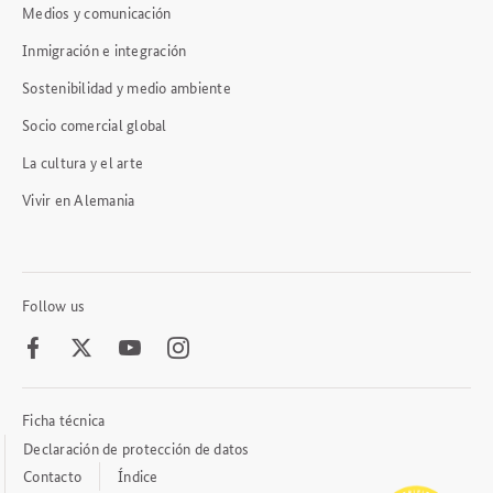
Medios y comunicación
Inmigración e integración
Sostenibilidad y medio ambiente
Socio comercial global
La cultura y el arte
Vivir en Alemania
Follow us
Facebook
Twitter
Youtube
Instagram
Ficha técnica
Footer
Meta
Declaración de protección de datos
Links
Contacto
Índice