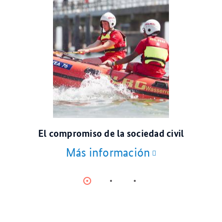
© DLRG
El compromiso de la sociedad civil
Más información
Item
Item
Item
0
1
2