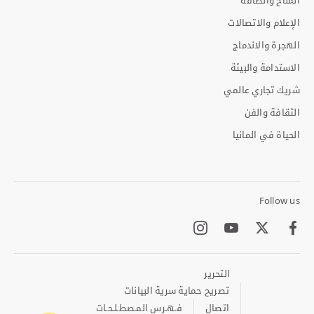
الإعلام والاتصالات
الهجرة والاندماج
الاستدامة والبيئة
شريك تجاري عالمي
الثقافة والفن
الحياة في المانيا
Follow us
Instagram
Youtube
Twitter
Facebook
التحرير
Footer
Meta
تصريح حماية سرية البيانات
Links
اتصال
فـهـرس المـصطـلـحـات