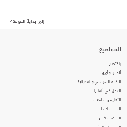
2
1
0
إلى بداية الموقع
المواضيع
باختصار
ألمانيا وأوروبا
النظام السياسي والفدرالية
العمل في ألمانيا
التعليم والجامعات
البحث والإبداع
السلام والأمن
المناخ والطاقة