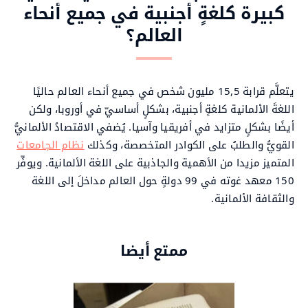
كبيرة كلغةٍ أجنبية في جميع أنحاء
العالم؟
يتعلَّم قرابة 15,5 مليون شخص في جميع أنحاء العالم حاليًا
اللغةَ الألمانية كلغةٍ أجنبية، بشكلٍ أساسيّ في أوروبا، ولكن
أيضًا بشكلٍ متزايد في أفريقيا وآسيا. يُضفي الاقتصادُ الألمانيُّ
القويُّ والطلبُ على الكوادر المتخصصة، وكذلك
نظام الجامعات
المتميز مزيدا من الأهمية والجاذبية على اللغة الألمانية. ويوفِّر
150 معهد غوته في 99 دولةٍ حول العالم مداخلَ إلى اللغة
والثقافة الألمانية.
ممتع أيضا