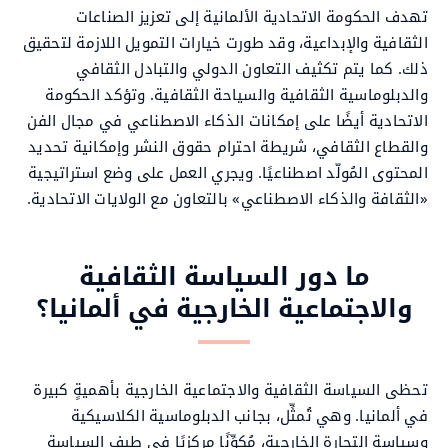
تهدف الحكومة الاتحادية الألمانية إلى تعزيز الصناعات
الثقافية والإبداعية، وقد طورت خيارات التمويل اللازمة لتحقيق
ذلك. كما يتم تكثيف التعاون الدولي والتبادل الثقافي
والدبلوماسية الثقافية والسياحة الثقافية. وتؤكد الحكومة
الاتحادية أيضًا على إمكانات الذكاء الاصطناعي في مجال الفن
والقطاع الثقافي، شريطة احترام حقوق النشر وإمكانية تحديد
المحتوى المُولّد اصطناعيًا. ويجري العمل على وضع استراتيجية
«الثقافة والذكاء الاصطناعي» بالتعاون مع الولايات الاتحادية.
ما دور السياسة الثقافية
والاجتماعية الخارجية في ألمانيا؟
تحظى السياسة الثقافية والاجتماعية الخارجية بأهميةٍ كبيرة
في ألمانيا. وهي تُمثِّل، بجانب الدبلوماسية الكلاسيكية
وسياسة التجارة الخارجية، مُكوِّنًا مركزيًا في طيف السياسة