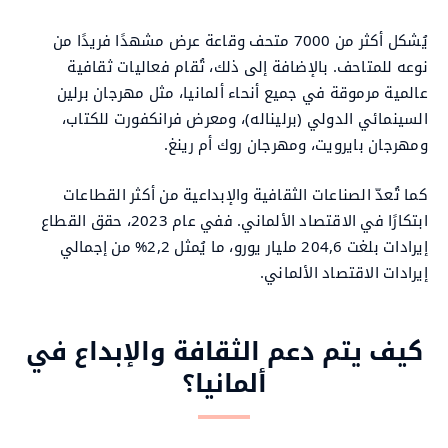
يُشكل أكثر من 7000 متحف وقاعة عرض مشهدًا فريدًا من
نوعه للمتاحف. بالإضافة إلى ذلك، تُقام فعاليات ثقافية
عالمية مرموقة في جميع أنحاء ألمانيا، مثل مهرجان برلين
السينمائي الدولي (برليناله)، ومعرض فرانكفورت للكتاب،
ومهرجان بايرويت، ومهرجان روك أم رينغ.
كما تُعدّ الصناعات الثقافية والإبداعية من أكثر القطاعات
ابتكارًا في الاقتصاد الألماني. ففي عام 2023، حقق القطاع
إيرادات بلغت 204,6 مليار يورو، ما يُمثل 2,2% من إجمالي
إيرادات الاقتصاد الألماني.
كيف يتم دعم الثقافة والإبداع في
ألمانيا؟