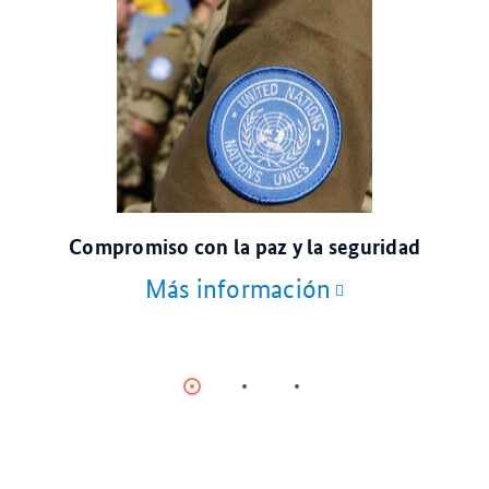
© Getty Images
Compromiso con la paz y la seguridad
Más información
Item
Item
Item
0
1
2