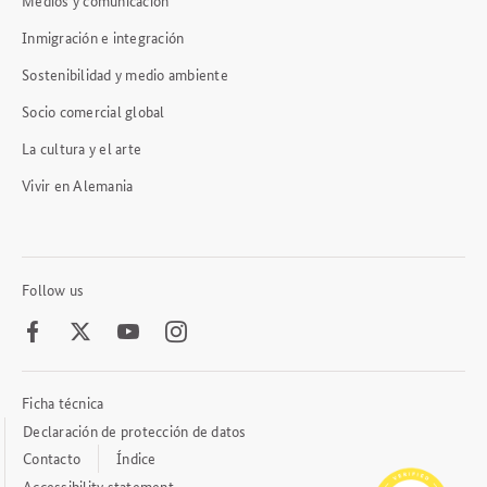
Inmigración e integración
Sostenibilidad y medio ambiente
Socio comercial global
La cultura y el arte
Vivir en Alemania
Follow us
Facebook
Twitter
Youtube
Instagram
Ficha técnica
Footer
Meta
Declaración de protección de datos
Links
Contacto
Índice
Accessibility statement