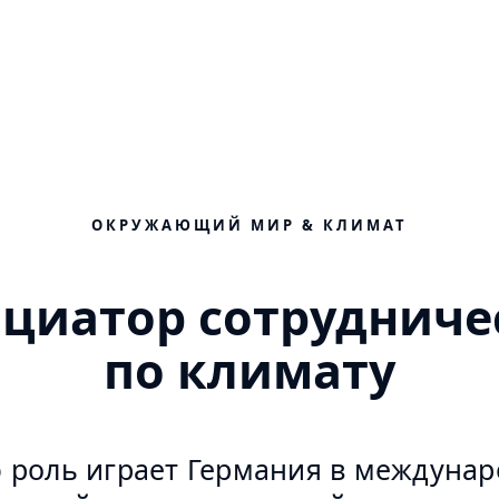
ОКРУЖАЮЩИЙ МИР & КЛИМАТ
циатор сотрудниче
по климату
 роль играет Германия в междуна