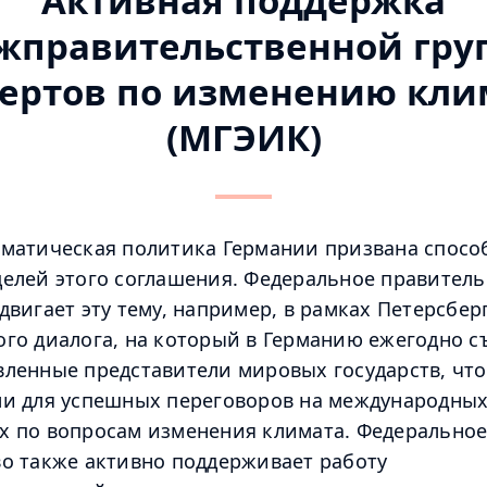
Активная поддержка
жправительственной гру
пертов по изменению кли
(МГЭИК)
матическая политика Германии призвана спосо
елей этого соглашения. Федеральное правитель
двигает эту тему, например, в рамках Петерсбер
го диалога, на который в Германию ежегодно 
ленные представители мировых государств, чт
ли для успешных переговоров на международны
х по вопросам изменения климата. Федерально
о также активно поддерживает работу