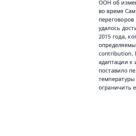
ООН об изме
во время Сам
переговоров 
удалось дост
2015 года, к
определяемые
contribution
адаптации к 
поставило пе
температуры 
ограничить е