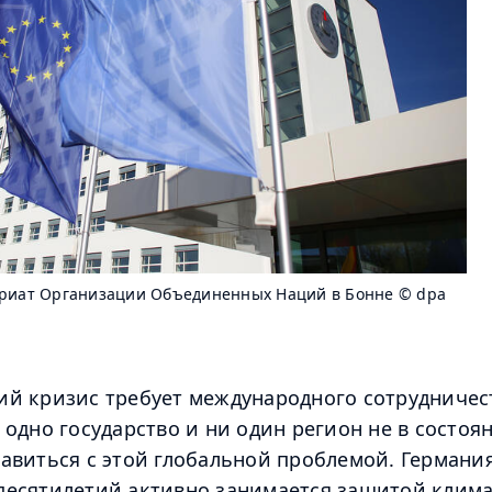
ариат Организации Объединенных Наций в Бонне
© dpa
й кризис требует международного сотрудничес
 одно государство и ни один регион не в состоя
авиться с этой глобальной проблемой. Германия
десятилетий активно занимается защитой клима