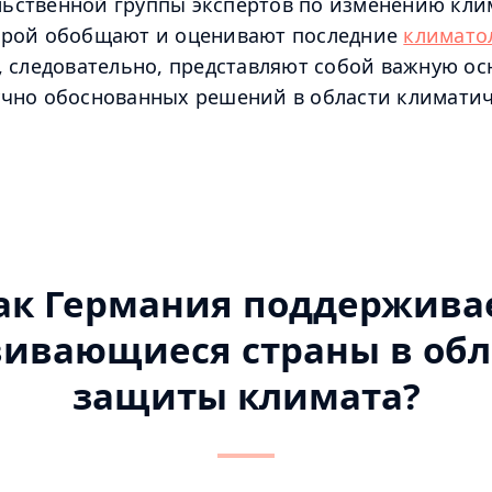
ьственной группы экспертов по изменению клим
орой обобщают и оценивают последние
климато
, следовательно, представляют собой важную ос
учно обоснованных решений в области климати
ак Германия поддержива
вивающиеся страны в обл
защиты климата?