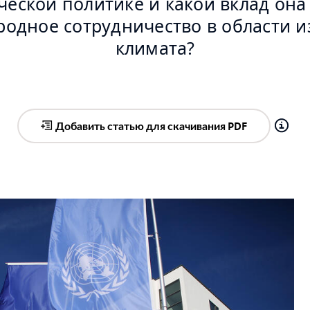
еской политике и какой вклад она
одное сотрудничество в области 
климата?
Добавить статью для скачивания PDF