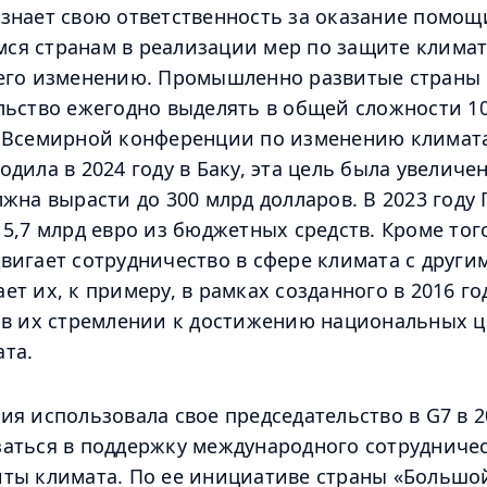
знает свою ответственность за оказание помощ
я странам в реализации мер по защите климат
 его изменению. Промышленно развитые страны 
льство ежегодно выделять в общей сложности 1
а Всемирной конференции по изменению климата
дила в 2024 году в Баку, эта цель была увеличен
лжна вырасти до 300 млрд долларов. В 2023 году
 5,7 млрд евро из бюджетных средств. Кроме тог
вигает сотрудничество в сфере климата с други
ет их, к примеру, в рамках созданного в 2016 го
 в их стремлении к достижению национальных ц
та.
ия использовала свое председательство в G7 в 20
аться в поддержку международного сотрудничес
иты климата. По ее инициативе страны «Большо