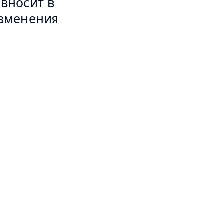
 вносит в
изменения