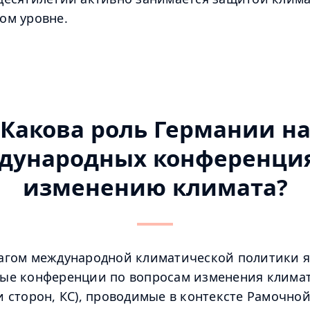
ом уровне.
Какова роль Германии н
дународных конференция
изменению климата?
агом международной климатической политики 
ые конференции по вопросам изменения клима
 сторон, КС), проводимые в контексте Рамочно