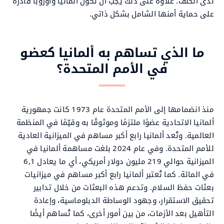
لدى الحلف. علاوة على ذلك يجب أن تكون ألمانيا وأوروبا قادرة
على حماية أمنها الشامل بشكل ذاتي.
ما الذي تساهم به ألمانيا كعضو
في الأمم المتحدة؟
منذ انضمامها إلى الأمم المتحدة عام 1973 كانت جمهورية
ألمانيا الاتحادية عضوًا ملتزمًا وموثوقًا به وقيّمًا في المنظمة
العالمية. وتُعد ألمانيا رابع أكبر مساهم في الميزانية العادية
للأمم المتحدة. وفي عام 2024 بلغت مساهمة ألمانيا في
الميزانية حوالي 219 مليون دولار أمريكي، أي ما يعادل 6,1
في المائة. كما تُعتبر ألمانيا رابع أكبر مساهم في ميزانيات
بعثات حفظ السلام. وتدعم هذه البعثات من خلال تدابير
تحقيق الاستقرار، وجهود الوساطة الدبلوماسية، وإعادة
التأهيل بعد الأزمات، من بين أمور أخرى، كما تُساهم أيضًا