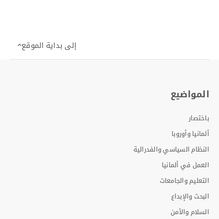
Item
Item
Item
2
1
0
إلى بداية الموقع
المواضيع
باختصار
ألمانيا وأوروبا
النظام السياسي والفدرالية
العمل في ألمانيا
التعليم والجامعات
البحث والإبداع
السلام والأمن