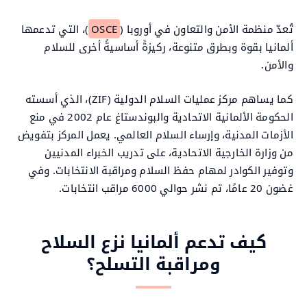
تُعدّ منظمة الأمن والتعاون في أوروبا (
OSCE
)، التي تدعمها
ألمانيا بقوة وبطرق متنوعة، ركيزةً أساسيةً أخرى للسلام
والأمن.
كما يساهم مركز عمليات السلام الدولية (ZIF)، الذي أسسته
الحكومة الألمانية الاتحادية والبوندستاغ عام 2002 في منع
الأزمات المدنية، وإرساء السلام العالمي. يعمل المركز بتفويض
من وزارة الخارجية الاتحادية، على تدريب الخبراء المدنيين
وتوفير الكوادر لمهام حفظ السلام ومراقبة الانتخابات. وفي
غضون 20 عامًا، تم نشر حوالي 6000 مراقب انتخابات.
كيف تدعم ألمانيا نزع السلاح
ومراقبة التسلح؟