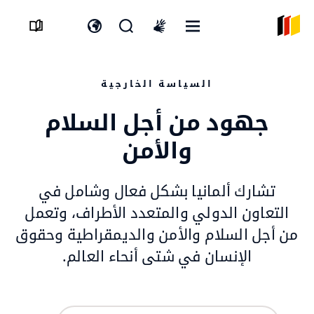
القائمة
افتح
افتح
International
المفتوحة
نموذج
مفتاح
sign
البحث
اللغة
language
السياسة الخارجية
جهود من أجل السلام
والأمن
تشارك ألمانيا بشكل فعال وشامل في
التعاون الدولي والمتعدد الأطراف، وتعمل
من أجل السلام والأمن والديمقراطية وحقوق
الإنسان في شتى أنحاء العالم.