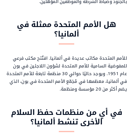
بالجنود وضباط الشرطة والموظفين المؤهلين.
هل الأمم المتحدة ممثلة في
ألمانيا؟
للأمم المتحدة مكاتب عديدة في ألمانيا. افتُتح مكتب فرعي
للمفوضية السامية للأمم المتحدة لشؤون اللاجئين في بون
عام 1951. ويوجد حاليًا حوالي 30 منظمة تابعة للأمم المتحدة
في ألمانيا، معظمها في مُجَمّع الأمم المتحدة في بون، الذي
يضم أكثر من 20 مؤسسة ومنظمة.
في أي من منظمات حفظ السلام
الأخرى تنشط ألمانيا؟