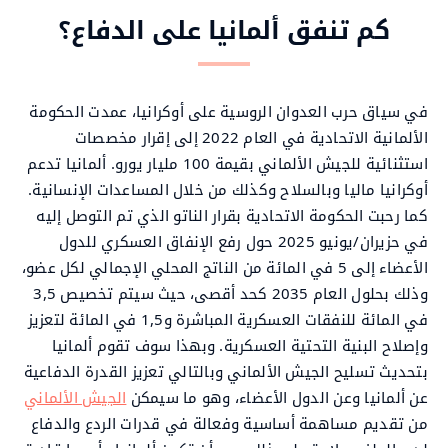
كم تنفق ألمانيا على الدفاع؟
في سياق حرب العدوان الروسية على أوكرانيا، عمدت الحكومة
الألمانية الاتحادية في العام 2022 إلى إقرار مخصصات
استثنائية للجيش الألماني بقيمة 100 مليار يورو. ألمانيا تدعم
أوكرانيا ماليا وبالسلاح وكذلك من خلال المساعدات الإنسانية.
كما رحبت الحكومة الاتحادية بقرار الناتو الذي تم التوصل إليه
في حزيران/يونيو 2025 حول رفع الإنفاق العسكري للدول
الأعضاء إلى 5 في المائة من الناتج المحلي الإجمالي لكل عضو،
وذلك بحلول العام 2035 كحد أقصى، حيث سيتم تخصيص 3,5
في المائة للنفقات العسكرية المباشرة و1,5 في المائة لتعزيز
وإصلاح البنية التحتية العسكرية. وبهذا سوف تقوم ألمانيا
بتحديث تسليح الجيش الألماني وبالتالي تعزيز القدرة الدفاعية
عن ألمانيا وعن الدول الأعضاء، وهو ما سيمكن
الجيش الألماني
من تقديم مساهمة أساسية وفعالة في قدرات الردع والدفاع