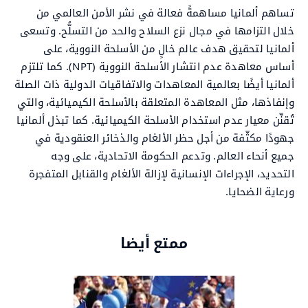
تساهم ألمانيا مساهمةً فعالة في نشر الأمن العالمي من
خلال التزامها في مجال نزع السلاح والحد من التسلُّح. وتسعى
ألمانيا لتحقيق هدف عالم خالٍ من الأسلحة النووية، على
أساس معاهدة عدم انتشار الأسلحة النووية (NPT). كما تلتزم
ألمانيا أيضًا بعالمية المعاهدات والاتفاقيات الدولية ذات الصلة
وإنفاذها، مثل المعاهدة المتعلقة بالأسلحة الكيميائية، والتي
تُقنِّن معيار عدم استخدام الأسلحة الكيميائية. كما تبذل ألمانيا
جهودًا مكثّفة من أجل حظر الألغام والذخائر العنقودية في
جميع أنحاء العالم. وتدعم الحكومة الاتحادية، على وجه
التحديد، الإجراءات الإنسانية لإزالة الألغام والقنابل المتفجرة
ورعاية الضحايا.
ممتع أيضا