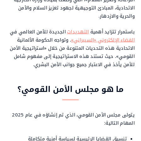
الاتحادية، المبادئ التوجيهية لجهود تعزيز السلام والأمن
والحرية والازدهار.
باستمرار تتزايد أهمية
التهديدات
الجديدة للأمن العالمي في
الفضاء الإلكتروني «السيبراني»
. وتواجه الحكومة الألمانية
الاتحادية هذه التحديات المتنوعة من خلال «استراتيجية الأمن
القومي». حيث تستند هذه الاستراتيجية إلى مفهوم شامل
للأمن يأخذ في الاعتبار جميع جوانب الأمن البشري.
ما هو مجلس الأمن القومي؟
يتولى مجلس الأمن القومي، الذي تم إنشاؤه في عام 2025
المهام التالية:
تنسيق القضايا الرئيسية لسياسة أمنية متكاملة