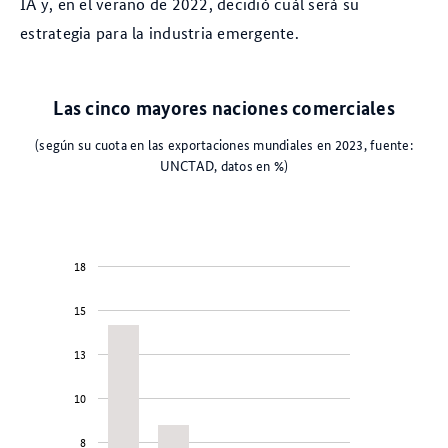
IA y, en el verano de 2022, decidió cuál será su
estrategia para la industria emergente.
Las cinco mayores naciones comerciales
(según su cuota en las exportaciones mundiales en 2023, fuente:
UNCTAD, datos en %)
18
15
13
10
8