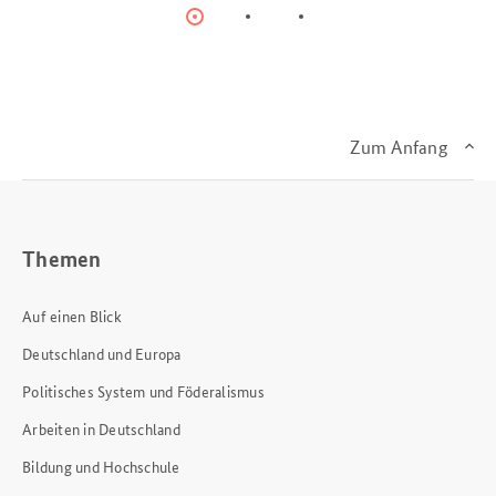
Item
Item
Item
0
1
2
Zum Anfang
Themen
Auf einen Blick
Deutschland und Europa
Politisches System und Föderalismus
Arbeiten in Deutschland
Bildung und Hochschule