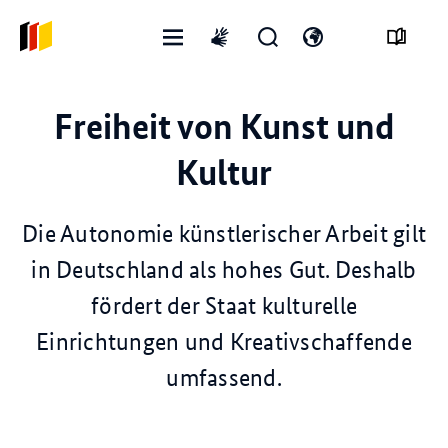
Menü
Suchformular
Sprachmenü
International
öffnen
öffnen
öffnen
sign
language
Freiheit von Kunst und
Kultur
Die Autonomie künstlerischer Arbeit gilt
in Deutschland als hohes Gut. Deshalb
fördert der Staat kulturelle
Einrichtungen und Kreativschaffende
umfassend.