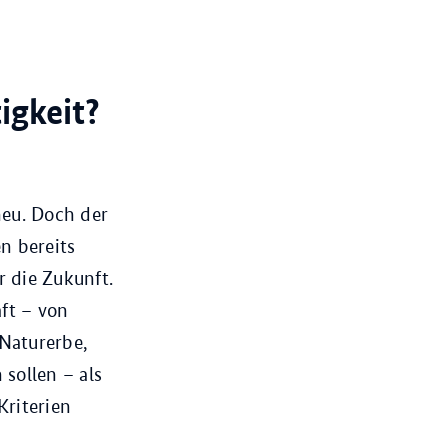
igkeit?
neu. Doch der
n bereits
 die Zukunft.
ft – von
 Naturerbe,
sollen – als
Kriterien