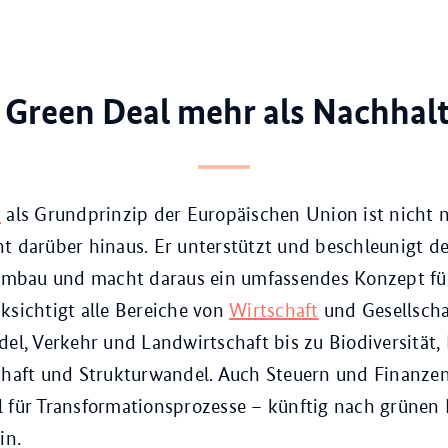
r Green Deal mehr als Nachhalt
t
als Grundprinzip der Europäischen Union ist nicht 
t darüber hinaus. Er unterstützt und beschleunigt de
bau und macht daraus ein umfassendes Konzept für
ksichtigt alle Bereiche von
Wirtschaft
und Gesellscha
del, Verkehr und Landwirtschaft bis zu Biodiversität,
chaft und Strukturwandel. Auch Steuern und Finanzen 
 für Transformationsprozesse – künftig nach grünen 
in.