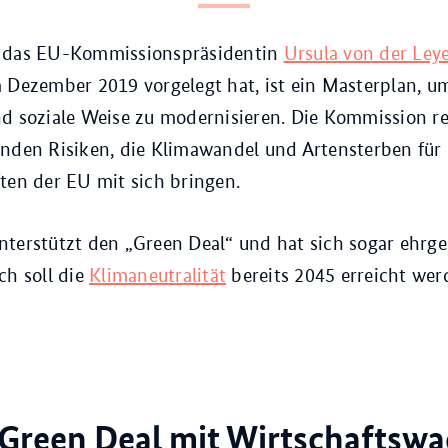
 das EU-Kommissionspräsidentin
Ursula von der Ley
 Dezember 2019 vorgelegt hat, ist ein Masterplan, u
d soziale Weise zu modernisieren. Die Kommission re
nden Risiken, die Klimawandel und Artensterben für 
ten der EU mit sich bringen.
terstützt den „Green Deal“ und hat sich sogar ehrgei
ch soll die
Klimaneutralität
bereits 2045 erreicht wer
r Green Deal mit Wirtschaftsw