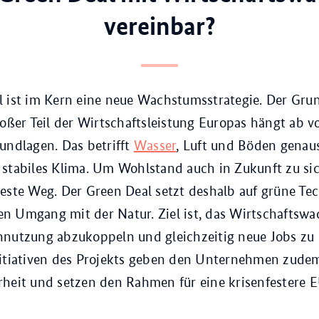
vereinbar?
l ist im Kern eine neue Wachstumsstrategie. Der Gru
roßer Teil der Wirtschaftsleistung Europas hängt ab v
undlagen. Das betrifft
Wasser
, Luft und Böden genau
stabiles Klima. Um Wohlstand auch in Zukunft zu sic
este Weg. Der Green Deal setzt deshalb auf grüne Te
n Umgang mit der Natur. Ziel ist, das Wirtschaftsw
nutzung abzukoppeln und gleichzeitig neue Jobs zu 
nitiativen des Projekts geben den Unternehmen zudem
heit und setzen den Rahmen für eine krisenfestere E