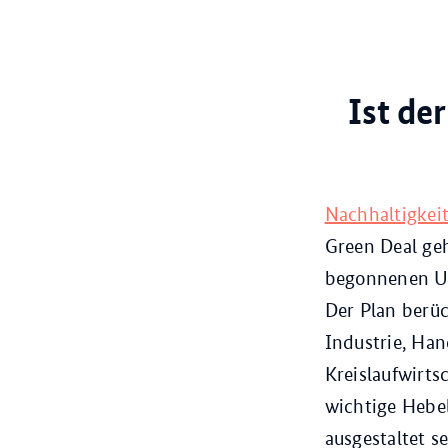
Ist de
Nachhaltigkei
Green Deal geh
begonnenen Um
Der Plan berüc
Industrie, Han
Kreislaufwirts
wichtige Hebel
ausgestaltet se