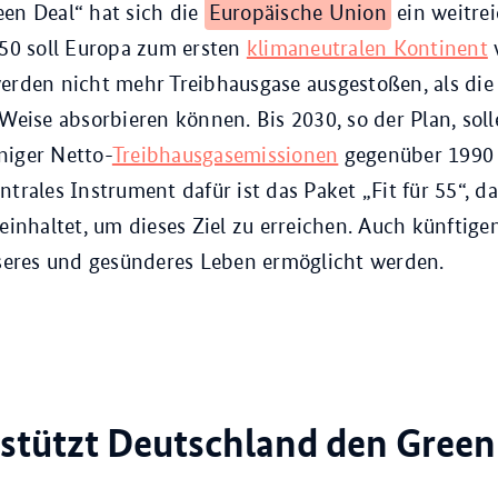
en Deal“ hat sich die
Europäische Union
ein weitrei
050 soll Europa zum ersten
klimaneutralen Kontinent
werden nicht mehr Treibhausgase ausgestoßen, als di
 Weise absorbieren können. Bis 2030, so der Plan, so
niger Netto-
Treibhausgasemissionen
gegenüber 1990
ntrales Instrument dafür ist das Paket „Fit für 55“, d
nhaltet, um dieses Ziel zu erreichen.
Auch künftige
sseres und gesünderes Leben ermöglicht werden.
stützt Deutschland den Green