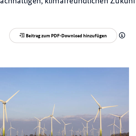
achhaltigen, klimafreundlichen Zukunf
Beitrag zum PDF-Download hinzufügen