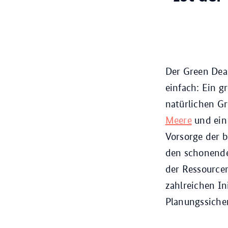
Der Green Dea
einfach: Ein g
natürlichen Gr
Meere
und ein 
Vorsorge der b
den schonende
der Ressourcen
zahlreichen I
Planungssicher