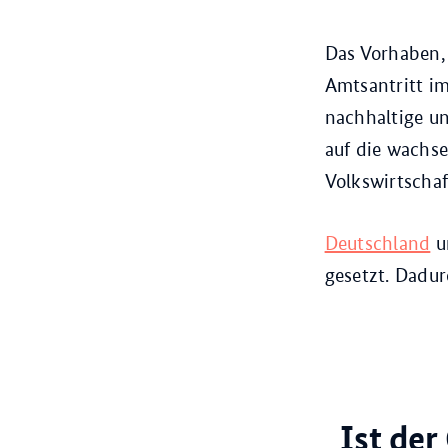
Das Vorhaben,
Amtsantritt im
nachhaltige un
auf die wachse
Volkswirtschaf
Deutschland
un
gesetzt. Dadur
Ist de