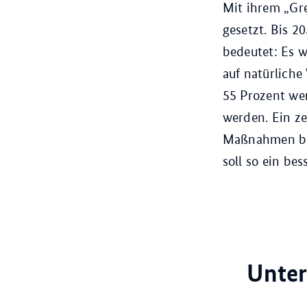
Mit ihrem „Gre
gesetzt. Bis 2
bedeutet: Es 
auf natürliche
55 Prozent we
werden. Ein ze
Maßnahmen bei
soll so ein be
Unter